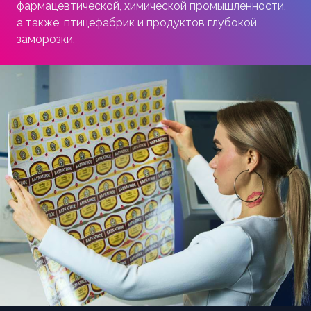
фармацевтической, химической промышленности,
а также, птицефабрик и продуктов глубокой
заморозки.